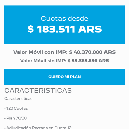
Cuotas desde
$ 183.511 ARS
Valor Móvil con IMP:
$ 40.370.000 ARS
Valor Móvil sin IMP:
$ 33.363.636 ARS
QUIERO MI PLAN
CARACTERISTICAS
Caracteristicas
- 120 Cuotas
- Plan 70/30
- Adjudicación Pactada en Cuota 12